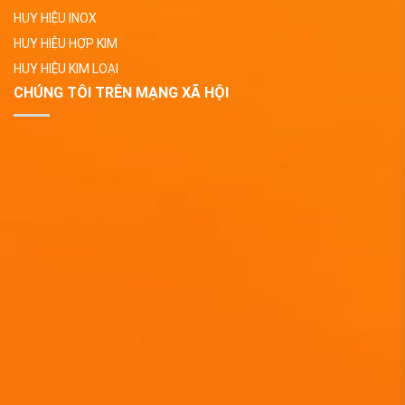
HUY HIỆU INOX
HUY HIỆU HỢP KIM
HUY HIỆU KIM LOẠI
CHÚNG TÔI TRÊN MẠNG XÃ HỘI