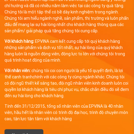
chí hướng và đã có nhiều năm làm việc tại các công ty quà tặng.
Chúng tôi là một tập thể có bề dày kinh nghiệm trong ngành.
Chúng tôi am hiểu ngành nghề, sản phẩm, thị trường và luôn phấn
đấu để mang lại sự hài lòng nhất cho khách hàng thông qua các
sản phẩm/ giải pháp quà tặng chúng tôi cung cấp.
Với khách hàng:
EPVINA cam kết cung cấp tới quý khách hàng
những sản phẩm và dịch vụ tốt nhất, sự hài lòng của quý khách
hàng luôn là nguồn động viên, động lực to lớn với chúng tôi trong
quá trình hoạt động của mình.
Với nhân viên:
chúng tôi coi con người là yếu tố quyết định, là lợi
thế cạnh tranhchính với các công ty cùng ngành khác. Chúng tôi
có đội ngũ thiết kế sáng tạo, đội ngũ nhân viên kinh doanh luôn coi
quyền lợi khách hàng là tiêu chí phục vụ, chắc chắn điều đó sẽ đem
đến sự hài lòng cho khách hàng.
Tính đến 31/12/2015, tổng số nhân viên của EPVINA là 40 nhân
viên, hầu hết là nhân viên có trình độ đại học, trình độ chuyên môn
cao, tận lực tận tâm với khách hàng