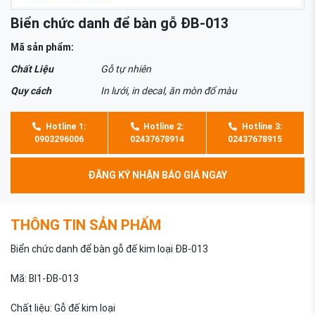
Biển chức danh để bàn gỗ ĐB-013
Mã sản phẩm:
Chất Liệu
Gỗ tự nhiên
Quy cách
In lưới, in decal, ăn mòn đổ màu
Hotline 1:
Hotline 2:
Hotline 3:
0903296006
02437678914
02437678915
ĐĂNG KÝ NHẬN BÁO GIÁ NGAY
THÔNG TIN SẢN PHẨM
Biển chức danh để bàn gỗ đế kim loại ĐB-013
Mã: BI1-ĐB-013
Chất liệu: Gỗ đế kim loại