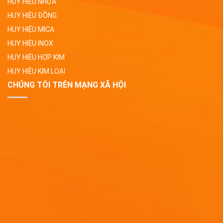
HUY HIỆU NHỰA
HUY HIỆU ĐỒNG
HUY HIỆU MICA
HUY HIỆU INOX
HUY HIỆU HỢP KIM
HUY HIỆU KIM LOẠI
CHÚNG TÔI TRÊN MẠNG XÃ HỘI