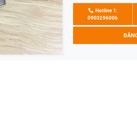
Hotline 1:
0903296006
ĐĂNG