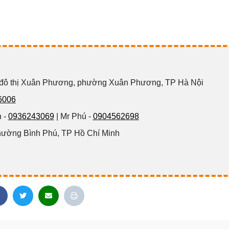
 đô thị Xuân Phương, phường Xuân Phương, TP Hà Nội
6006
 -
0936243069
| Mr Phú -
0904562698
hường Bình Phú, TP Hồ Chí Minh