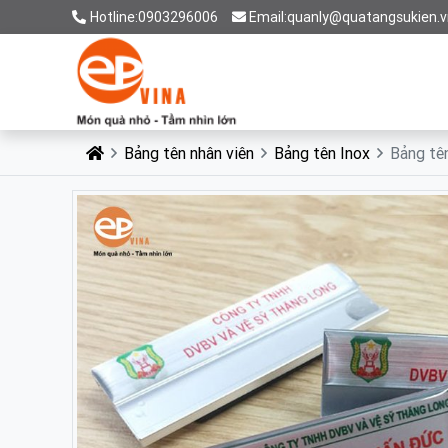
Hotline:0903296006
Email:quanly@quatangsukien.v
Bảng tên nhân viên
Bảng tên Inox
Bảng tê