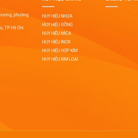
Phương, phường
HUY HIỆU NHỰA
HUY HIỆU ĐỒNG
ú, TP Hồ Chí
HUY HIỆU MICA
HUY HIỆU INOX
HUY HIỆU HỢP KIM
HUY HIỆU KIM LOẠI