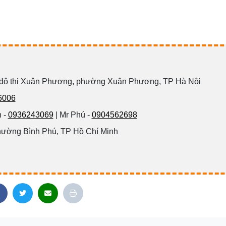
 đô thị Xuân Phương, phường Xuân Phương, TP Hà Nội
6006
 -
0936243069
| Mr Phú -
0904562698
hường Bình Phú, TP Hồ Chí Minh