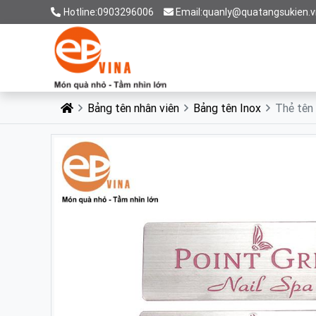
Hotline:0903296006
Email:quanly@quatangsukien.v
Bảng tên nhân viên
Bảng tên Inox
Thẻ tên 