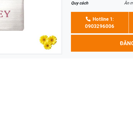
Quy cách
Ăn m
Hotline 1:
0903296006
ĐĂNG