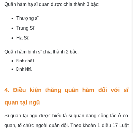
Quân hàm hạ sĩ quan được chia thành 3 bậc:
Thượng sĩ
Trung Sĩ
Hạ Sĩ.
Quân hàm binh sĩ chia thành 2 bậc:
Binh nhất
Binh Nhì.
4. Điều kiện thăng quân hàm đối với sĩ
quan tại ngũ
Sĩ quan tại ngũ được hiểu là sĩ quan đang công tác ở cơ
quan, tổ chức ngoài quân đội. Theo khoản 1 điều 17 Luật