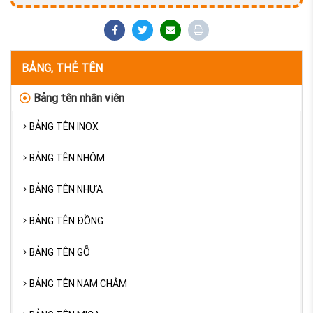
BẢNG, THẺ TÊN
Bảng tên nhân viên
BẢNG TÊN INOX
BẢNG TÊN NHÔM
BẢNG TÊN NHỰA
BẢNG TÊN ĐỒNG
BẢNG TÊN GỖ
BẢNG TÊN NAM CHÂM