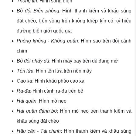
Thông tin
: Hình sóng điện
Bộ đội Biên phòng
: Hình thanh kiếm và khẩu súng
đặt chéo, trên vòng tròn không khép kín có ký hiệu
đường biên giới quốc gia
Phòng không - Không quân
: Hình sao trên đôi cánh
chim
Bộ đội nhảy dù
: Hình máy bay trên dù đang mở
Tên lửa
: Hình tên lửa trên nền mây
Cao xạ
: Hình khẩu pháo cao xạ
Ra-đa
: Hình cánh ra-đa trên bệ
Hải quân
: Hình mỏ neo
Hải quân đánh bộ
: Hình mỏ neo trên thanh kiếm và
khẩu súng đặt chéo
Hậu cần - Tài chính
: Hình thanh kiếm và khẩu súng