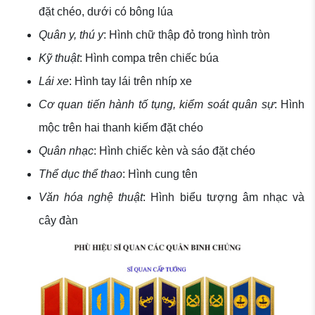
đặt chéo, dưới có bông lúa
Quân y, thú y
: Hình chữ thập đỏ trong hình tròn
Kỹ thuật
: Hình compa trên chiếc búa
Lái xe
: Hình tay lái trên nhíp xe
Cơ quan tiến hành tố tụng, kiểm soát quân sự
: Hình
mộc trên hai thanh kiếm đặt chéo
Quân nhạc
: Hình chiếc kèn và sáo đặt chéo
Thể dục thể thao
: Hình cung tên
Văn hóa nghệ thuật
: Hình biểu tượng âm nhạc và
cây đàn