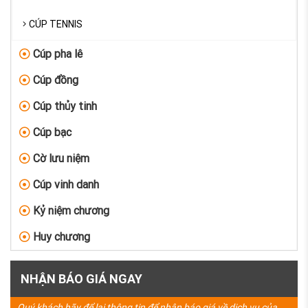
CÚP TENNIS
Cúp pha lê
Cúp đồng
Cúp thủy tinh
Cúp bạc
Cờ lưu niệm
Cúp vinh danh
Kỷ niệm chương
Huy chương
NHẬN BÁO GIÁ NGAY
Quý khách hãy để lại thông tin để nhận báo giá về dịch vụ của