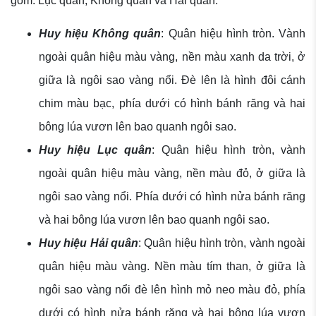
gồm: Lục quân, Không quân và Hải quân.
Huy hiệu Không quân
: Quân hiệu hình tròn. Vành
ngoài quân hiệu màu vàng, nền màu xanh da trời, ở
giữa là ngôi sao vàng nổi. Đè lên là hình đôi cánh
chim màu bạc, phía dưới có hình bánh răng và hai
bông lúa vươn lên bao quanh ngôi sao.
Huy hiệu Lục quân
: Quân hiệu hình tròn, vành
ngoài quân hiệu màu vàng, nền màu đỏ, ở giữa là
ngôi sao vàng nổi. Phía dưới có hình nửa bánh răng
và hai bông lúa vươn lên bao quanh ngôi sao.
Huy hiệu Hải quân
: Quân hiệu hình tròn, vành ngoài
quân hiệu màu vàng. Nền màu tím than, ở giữa là
ngôi sao vàng nổi đè lên hình mỏ neo màu đỏ, phía
dưới có hình nửa bánh răng và hai bông lúa vươn