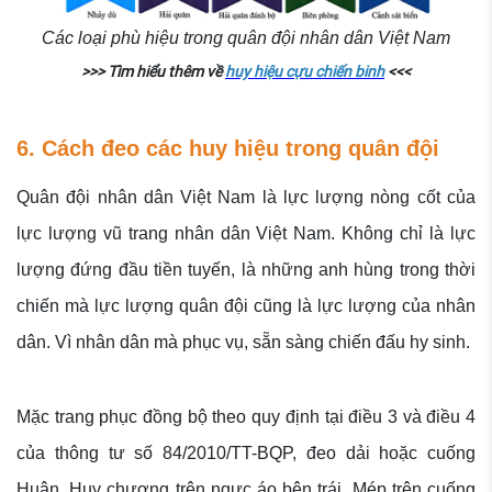
Các loại phù hiệu trong quân đội nhân dân Việt Nam
>>> Tìm hiểu thêm về
huy hiệu cựu chiến binh
<<<
6. Cách đeo các huy hiệu trong quân đội
Quân đội nhân dân Việt Nam là lực lượng nòng cốt của
lực lượng vũ trang nhân dân Việt Nam. Không chỉ là lực
lượng đứng đầu tiền tuyến, là những anh hùng trong thời
chiến mà lực lượng quân đội cũng là lực lượng của nhân
dân. Vì nhân dân mà phục vụ, sẵn sàng chiến đấu hy sinh.
Mặc trang phục đồng bộ theo quy định tại điều 3 và điều 4
của thông tư số 84/2010/TT-BQP, đeo dải hoặc cuống
Huân, Huy chương trên ngực áo bên trái. Mép trên cuống