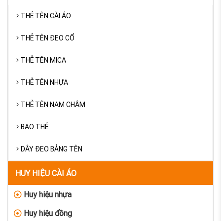
THẺ TÊN CÀI ÁO
THẺ TÊN ĐEO CỔ
THẺ TÊN MICA
THẺ TÊN NHỰA
THẺ TÊN NAM CHÂM
BAO THẺ
DÂY ĐEO BẢNG TÊN
HUY HIỆU CÀI ÁO
Huy hiệu nhựa
Huy hiệu đồng