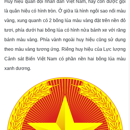
Huy hiệu quân đội nhân dân Việt Nam, hay còn được gọi
là quân hiệu có hình tròn. Ở giữa là hình ngôi sao nổi màu
vàng, xung quanh có 2 bông lúa màu vàng đặt trên nền đỏ
tươi, phía dưới hai bông lúa có hình nửa bánh xe với răng
bánh màu vàng. Phía vành ngoài huy hiệu cũng sử dụng
theo màu vàng tương ứng. Riêng huy hiệu của Lực lượng
Cảnh sát Biển Việt Nam có phần nền hai bông lúa màu
xanh dương.