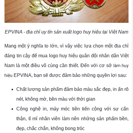
EPVINA - địa chỉ uy tín sản xuất logo huy hiệu tại Việt Nam
Mang một ý nghĩa to lớn, vì vậy việc lựa chọn một địa chỉ
đáng tin cậy để mua logo huy hiệu quân đội nhân dân Việt
Nam là một điều vô cùng cần thiết. Đến với cơ sở
làm huy
hiệu
EPVINA, bạn sẽ được đảm bảo những quyền lợi sau:
Chất lượng sản phẩm đảm bảo màu sắc đẹp, in ấn rõ
nét, không mờ, bền màu với thời gian
Công nghệ in, máy móc tiên tiến cộng với sự cẩn
thận, tỉ mỉ nhân viên làm nên những sản phẩm bền,
đẹp, chắc chắn, không bong tróc