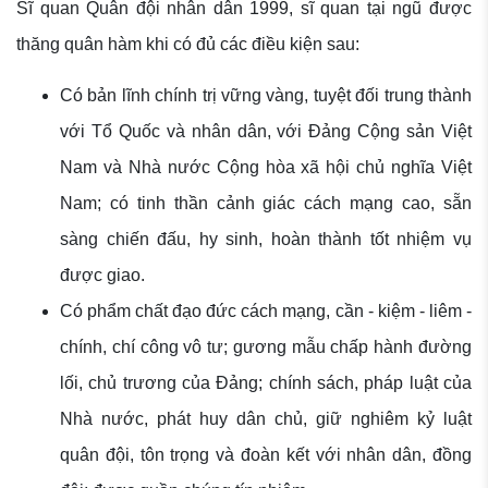
Sĩ quan Quân đội nhân dân 1999, sĩ quan tại ngũ được
thăng quân hàm khi có đủ các điều kiện sau:
Có bản lĩnh chính trị vững vàng, tuyệt đối trung thành
với Tổ Quốc và nhân dân, với Đảng Cộng sản Việt
Nam và Nhà nước Cộng hòa xã hội chủ nghĩa Việt
Nam; có tinh thần cảnh giác cách mạng cao, sẵn
sàng chiến đấu, hy sinh, hoàn thành tốt nhiệm vụ
được giao.
Có phẩm chất đạo đức cách mạng, cần - kiệm - liêm -
chính, chí công vô tư; gương mẫu chấp hành đường
lối, chủ trương của Đảng; chính sách, pháp luật của
Nhà nước, phát huy dân chủ, giữ nghiêm kỷ luật
quân đội, tôn trọng và đoàn kết với nhân dân, đồng