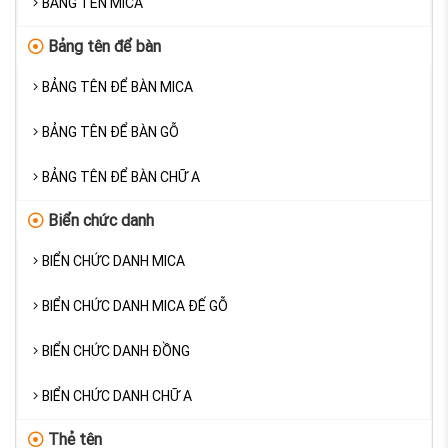
BẢNG TÊN MICA
Bảng tên để bàn
BẢNG TÊN ĐỂ BÀN MICA
BẢNG TÊN ĐỂ BÀN GỖ
BẢNG TÊN ĐỂ BÀN CHỮ A
Biển chức danh
BIỂN CHỨC DANH MICA
BIỂN CHỨC DANH MICA ĐẾ GỖ
BIỂN CHỨC DANH ĐỒNG
BIỂN CHỨC DANH CHỮ A
Thẻ tên