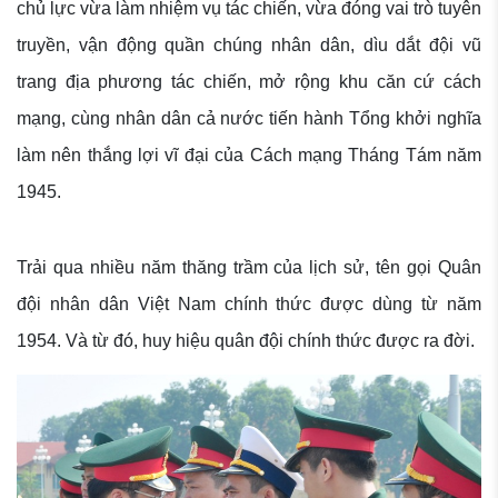
chủ lực vừa làm nhiệm vụ tác chiến, vừa đóng vai trò tuyên
truyền, vận động quần chúng nhân dân, dìu dắt đội vũ
trang địa phương tác chiến, mở rộng khu căn cứ cách
mạng, cùng nhân dân cả nước tiến hành Tổng khởi nghĩa
làm nên thắng lợi vĩ đại của Cách mạng Tháng Tám năm
1945.
Trải qua nhiều năm thăng trầm của lịch sử, tên gọi Quân
đội nhân dân Việt Nam chính thức được dùng từ năm
1954. Và từ đó, huy hiệu quân đội chính thức được ra đời.