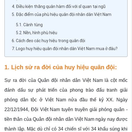
4. Điều kiện thăng quân hàm đối với sĩ quan tại ngũ
5. Đặc điểm của phù hiệu quân đội nhân dân Việt Nam
5.1. Cành tùng
5.2. Nền, hình phù hiệu
6. Cách đeo các huy hiệu trong quân đội
7. Logo huy hiệu quân đội nhân dân Việt Nam mua ở đâu?
1. Lịch sử ra đời của huy hiệu quân đội:
Sự ra đời của Quân đội nhân dân Việt Nam là cột mốc
đánh dấu sự phát triển của phong trào đấu tranh giải
phóng dân tộc ở Việt Nam nửa đầu thế kỷ XX. Ngày
22/12/1944, Đội Việt Nam tuyên truyền giải phóng quân -
tiền thân của Quân đội nhân dân Việt Nam ngày nay được
thành lập. Mặc dù chỉ có 34 chiến sĩ với 34 khẩu súng khi