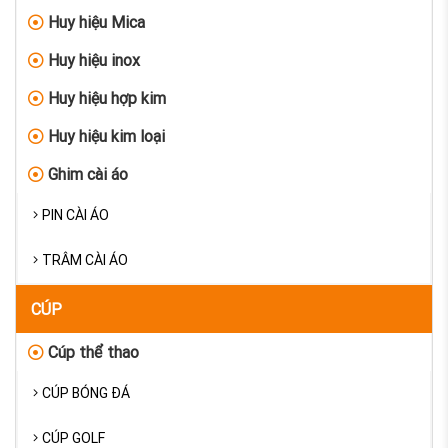
Huy hiệu Mica
Huy hiệu inox
Huy hiệu hợp kim
Huy hiệu kim loại
Ghim cài áo
PIN CÀI ÁO
TRÂM CÀI ÁO
CÚP
Cúp thể thao
CÚP BÓNG ĐÁ
CÚP GOLF