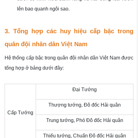
lên bao quanh ngôi sao.
3. Tổng hợp các huy hiệu cấp bậc trong
quân đội nhân dân Việt Nam
Hệ thống cấp bậc trong quân đội nhân dân Việt Nam được
tổng hợp ở bảng dưới đây:
Đại Tướng
Thượng tướng, Đô đốc Hải quân
Cấp Tướng
Trung tướng, Phó Đô đốc Hải quân
Thiếu tướng, Chuẩn Đô đốc Hải quân