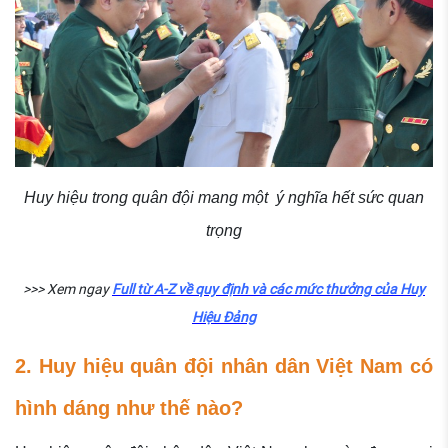
Huy hiệu trong quân đội mang một ý nghĩa hết sức quan
trọng
>>> Xem ngay
Full từ A-Z về quy định và các mức thưởng của Huy
Hiệu Đảng
2. Huy hiệu quân đội nhân dân Việt Nam có
hình dáng như thế nào?