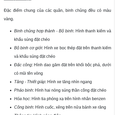
Đặc điểm chung của các quân, binh chủng đều có màu
vàng.
Binh chủng hợp thành - Bộ binh
: Hình thanh kiếm và
khẩu súng đặt chéo
Bộ binh cơ giới
: Hình xe bọc thép đặt trên thanh kiếm
và khẩu súng đặt chéo
Đặc công
: Hình dao găm đặt trên khối bộc phá, dưới
có mũi tên vòng
Tăng - Thiết giáp
: Hình xe tăng nhìn ngang
Pháo binh
: Hình hai nòng súng thần công đặt chéo
Hóa học
: Hình tia phóng xạ trên hình nhân benzen
Công binh
: Hình cuốc, xẻng trên nửa bánh xe răng