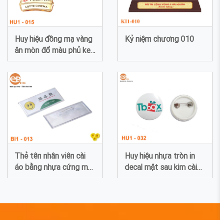
Huy hiệu đồng mạ vàng
Kỷ niệm chương 010
ăn mòn đổ màu phủ keo
015
Thẻ tên nhân viên cài
Huy hiệu nhựa tròn in
áo bằng nhựa cứng mặt
decal mặt sau kim cài
sau kim cài 13
032