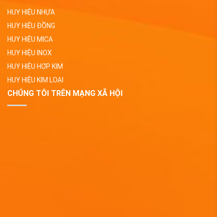
HUY HIỆU NHỰA
HUY HIỆU ĐỒNG
HUY HIỆU MICA
HUY HIỆU INOX
HUY HIỆU HỢP KIM
HUY HIỆU KIM LOẠI
CHÚNG TÔI TRÊN MẠNG XÃ HỘI