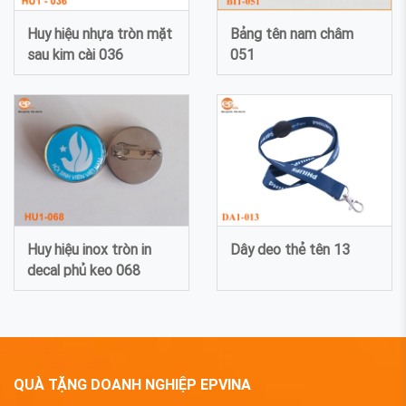
Huy hiệu nhựa tròn mặt
Bảng tên nam châm
sau kim cài 036
051
Huy hiệu inox tròn in
Dây deo thẻ tên 13
decal phủ keo 068
QUÀ TẶNG DOANH NGHIỆP EPVINA