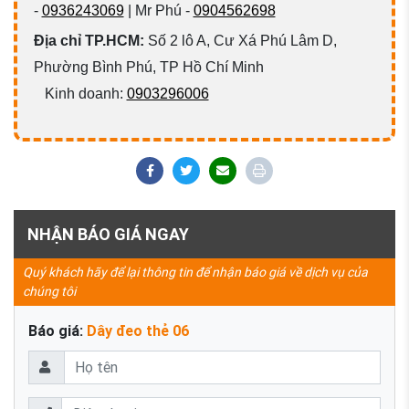
-
0936243069
| Mr Phú -
0904562698
Địa chỉ TP.HCM:
Số 2 lô A, Cư Xá Phú Lâm D,
Phường Bình Phú, TP Hồ Chí Minh
Kinh doanh:
0903296006
NHẬN BÁO GIÁ NGAY
Quý khách hãy để lại thông tin để nhận báo giá về dịch vụ của
chúng tôi
Báo giá:
Dây đeo thẻ 06