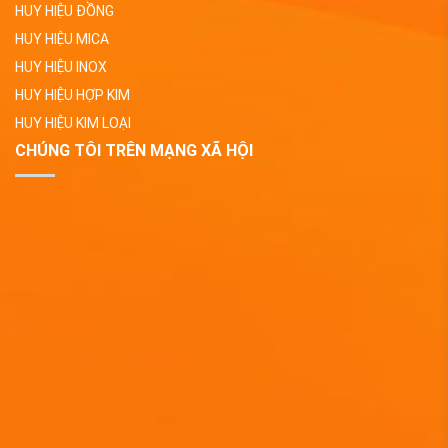
HUY HIỆU ĐỒNG
HUY HIỆU MICA
HUY HIỆU INOX
HUY HIỆU HỢP KIM
HUY HIỆU KIM LOẠI
CHÚNG TÔI TRÊN MẠNG XÃ HỘI