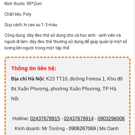
Kích thước: 90*2cm
Chất liệu: Poly
Quy cách: In cao su 1-3 màu
Công dụng: dây đeo thẻ sử dụng cho cả học sinh - sinh viên và
người đi làm. dây đeo thẻ thường sử dụng để giúp quản lý một số
lượng lớn người trong một tập thể
Thông tin liên hệ:
Đ
ịa chỉ Hà Nội:
K23 TT10, đường Foresa 1, Khu đô
thị Xuân Phương, phường Xuân Phương, TP Hà
Nội
Hotline:
02437678915
-
02437678914
-
0903296006
Kinh doanh: Mr Trường -
0906267069
| Ms Oanh