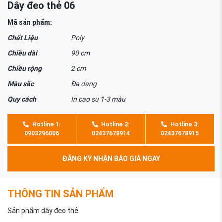
Dây đeo thẻ 06
Mã sản phẩm:
Chất Liệu
Poly
Chiều dài
90 cm
Chiều rộng
2 cm
Màu sắc
Đa dạng
Quy cách
In cao su 1-3 màu
Hotline 1:
Hotline 2:
Hotline 3:
0903296006
02437678914
02437678915
ĐĂNG KÝ NHẬN BÁO GIÁ NGAY
THÔNG TIN SẢN PHẨM
Sản phẩm dây đeo thẻ