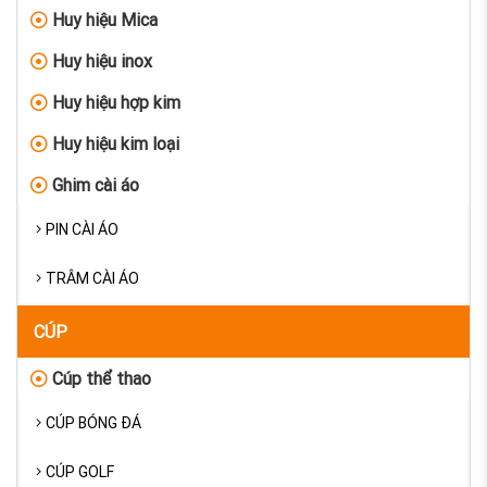
Huy hiệu Mica
Huy hiệu inox
Huy hiệu hợp kim
Huy hiệu kim loại
Ghim cài áo
PIN CÀI ÁO
TRÂM CÀI ÁO
CÚP
Cúp thể thao
CÚP BÓNG ĐÁ
CÚP GOLF