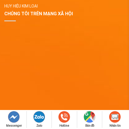
HUY HIỆU KIM LOẠI
CHÚNG TÔI TRÊN MẠNG XÃ HỘI
Messenger
Zalo
Hotline
Bản đồ
Nhắn tin