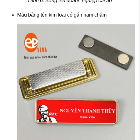
Hình 6: Bảng tên doanh nghiệp cài áo
Mẫu bảng tên kim loại có gắn nam châm