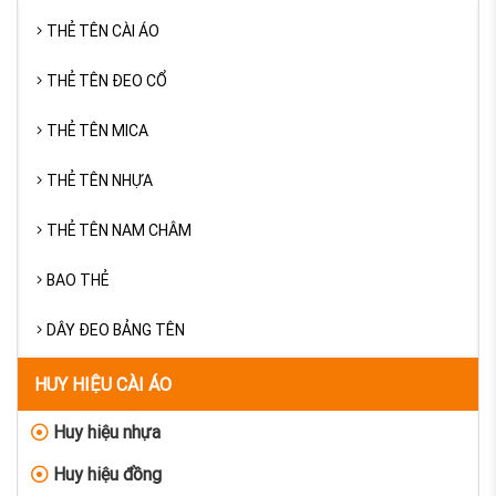
THẺ TÊN CÀI ÁO
THẺ TÊN ĐEO CỔ
THẺ TÊN MICA
THẺ TÊN NHỰA
THẺ TÊN NAM CHÂM
BAO THẺ
DÂY ĐEO BẢNG TÊN
HUY HIỆU CÀI ÁO
Huy hiệu nhựa
Huy hiệu đồng