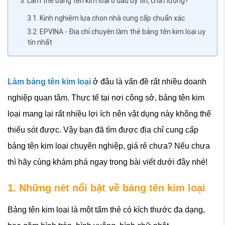
3. Làm thẻ bảng tên kim loại ở đâu uy tín, chất lượng?
3.1. Kinh nghiệm lựa chọn nhà cung cấp chuẩn xác
3.2. EPVINA - Địa chỉ chuyên làm thẻ bảng tên kim loại uy
tín nhất
Làm bảng tên kim loại
ở đâu là vấn đề rất nhiều doanh
nghiệp quan tâm. Thực tế tại nơi công sở, bảng tên kim
loại mang lại rất nhiều lợi ích nên vật dụng này không thể
thiếu sót được. Vậy bạn đã tìm được địa chỉ cung cấp
bảng tên kim loại chuyên nghiệp, giá rẻ chưa? Nếu chưa
thì hãy cùng khám phá ngay trong bài viết dưới đây nhé!
1. Những nét nổi bật về bảng tên kim loại
Bảng tên kim loại là một tấm thẻ có kích thước đa dạng,