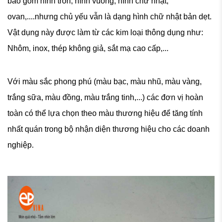
bao gồm hình tròn, hình vuông, hình chữ nhật,
ovan,....nhưng chủ yếu vẫn là dạng hình chữ nhật bản dẹt.
Vật dụng này được làm từ các kim loại thông dụng như:
Nhôm, inox, thép không giả, sắt mạ cao cấp,...
Với màu sắc phong phú (màu bạc, màu nhũ, màu vàng,
trắng sữa, màu đồng, màu trắng tinh,...) các đơn vị hoàn
toàn có thể lựa chọn theo màu thương hiệu để tăng tính
nhất quán trong bộ nhận diện thương hiệu cho các doanh
nghiệp.