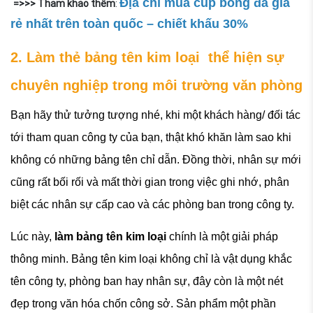
Địa chỉ mua cúp bóng đá giá
=>>> Tham khảo thêm
:
rẻ nhất trên toàn quốc – chiết khấu 30%
2. Làm thẻ bảng tên kim loại thể hiện sự
chuyên nghiệp trong môi trường văn phòng
Bạn hãy thử tưởng tượng nhé, khi một khách hàng/ đối tác
tới tham quan công ty của bạn, thật khó khăn làm sao khi
không có những bảng tên chỉ dẫn. Đồng thời, nhân sự mới
cũng rất bối rối và mất thời gian trong việc ghi nhớ, phân
biệt các nhân sự cấp cao và các phòng ban trong công ty.
Lúc này,
làm bảng tên kim loại
chính là một giải pháp
thông minh. Bảng tên kim loại không chỉ là vật dụng khắc
tên công ty, phòng ban hay nhân sự, đây còn là một nét
đẹp trong văn hóa chốn công sở. Sản phẩm một phần