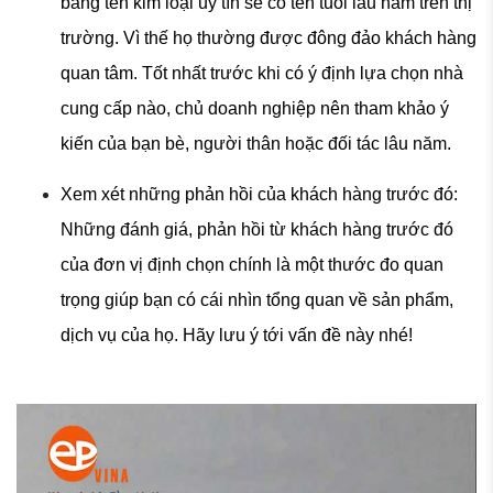
bảng tên kim loại uy tín sẽ có tên tuổi lâu năm trên thị
trường. Vì thế họ thường được đông đảo khách hàng
quan tâm. Tốt nhất trước khi có ý định lựa chọn nhà
cung cấp nào, chủ doanh nghiệp nên tham khảo ý
kiến của bạn bè, người thân hoặc đối tác lâu năm.
Xem xét những phản hồi của khách hàng trước đó:
Những đánh giá, phản hồi từ khách hàng trước đó
của đơn vị định chọn chính là một thước đo quan
trọng giúp bạn có cái nhìn tổng quan về sản phẩm,
dịch vụ của họ. Hãy lưu ý tới vấn đề này nhé!