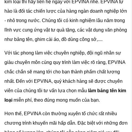
kim loại thì hãy liên hệ ngay với EPVINA nhé. EPVINA tự
hào là đối tác chiến lược của hàng ngàn doanh nghiệp lớn
- nhỏ trong nước. Chúng tôi có kinh nghiệm lâu năm trong
lĩnh vực cung ứng vật tư quà tặng, các vật dụng văn phòng
như bảng tên, ghim cài áo, đồ dùng công sở,....
Với tác phong làm việc chuyên nghiệp, đội ngũ nhân sự
giàu chuyên môn cùng quy trình làm việc rõ ràng, EPVINA
chắc chắn sẽ mang tới cho bạn thành phẩm chất lượng
nhất. Đến với EPVINA, quý khách hàng sẽ được chuyên
viên của chúng tôi tư vấn lựa chọn mẫu
làm bảng tên kim
loại
miễn phí, theo đúng mong muốn của bạn.
Hơn thế, EPVINA còn thường xuyên tổ chức rất nhiều
chương trình khuyến mãi hấp dẫn. Đặc biệt với những đơn