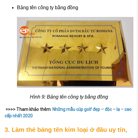
Bảng tên công ty bằng đồng
Hình 9: Bảng tên công ty bằng đồng
=>>> Tham khảo thêm
:
Những mẫu cúp golf đẹp – độc – lạ – cao
cấp nhất 2020
3. Làm thẻ bảng tên kim loại ở đâu uy tín,