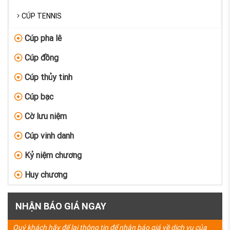
CÚP TENNIS
Cúp pha lê
Cúp đồng
Cúp thủy tinh
Cúp bạc
Cờ lưu niệm
Cúp vinh danh
Kỷ niệm chương
Huy chương
NHẬN BÁO GIÁ NGAY
Quý khách hãy để lại thông tin để nhận báo giá về dịch vụ của