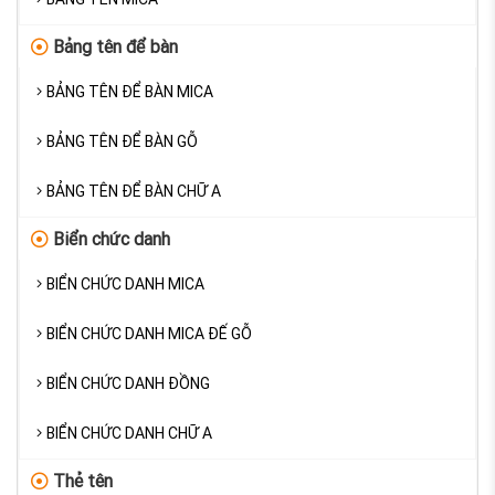
Bảng tên để bàn
BẢNG TÊN ĐỂ BÀN MICA
BẢNG TÊN ĐỂ BÀN GỖ
BẢNG TÊN ĐỂ BÀN CHỮ A
Biển chức danh
BIỂN CHỨC DANH MICA
BIỂN CHỨC DANH MICA ĐẾ GỖ
BIỂN CHỨC DANH ĐỒNG
BIỂN CHỨC DANH CHỮ A
Thẻ tên