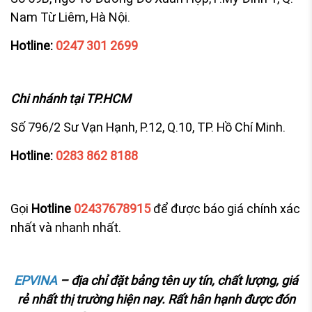
Nam Từ Liêm, Hà Nội.
Hotline:
0247 301 2699
Chi nhánh
tại TP.
HCM
Số 796/2 Sư Vạn Hạnh, P.12, Q.10, TP. Hồ Chí Minh.
Hotline:
0283 862 8188
Gọi
Hotline
02437678915
để được báo giá chính xác
nhất và nhanh nhất.
EPVINA
– địa chỉ đặt bảng tên uy tín, chất lượng, giá
rẻ nhất thị trường hiện nay.
Rất hân hạnh được
đón