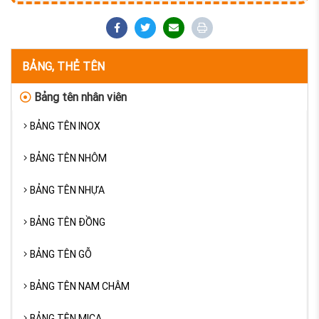
BẢNG, THẺ TÊN
Bảng tên nhân viên
BẢNG TÊN INOX
BẢNG TÊN NHÔM
BẢNG TÊN NHỰA
BẢNG TÊN ĐỒNG
BẢNG TÊN GỖ
BẢNG TÊN NAM CHÂM
BẢNG TÊN MICA