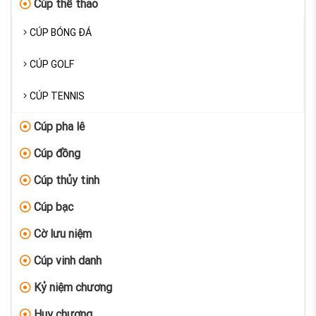
Cúp thể thao
CÚP BÓNG ĐÁ
CÚP GOLF
CÚP TENNIS
Cúp pha lê
Cúp đồng
Cúp thủy tinh
Cúp bạc
Cờ lưu niệm
Cúp vinh danh
Kỷ niệm chương
Huy chương