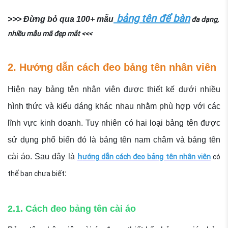
bảng tên để bàn
>>> Đừng bỏ qua 100+ mẫu
đa dạng,
nhiều mẫu mã đẹp mắt <<<
2. Hướng dẫn cách đeo bảng tên nhân viên
Hiện nay bảng tên nhân viên được thiết kế dưới nhiều
hình thức và kiểu dáng khác nhau nhằm phù hợp với các
lĩnh vực kinh doanh. Tuy nhiên có hai loại bảng tên được
sử dụng phổ biến đó là bảng tên nam châm và bảng tên
cài áo. Sau đây là
h
ướng dẫn cách đeo bảng tên nhân viên
có
thể bạn chưa biết
:
2.1. Cách đeo bảng tên cài áo