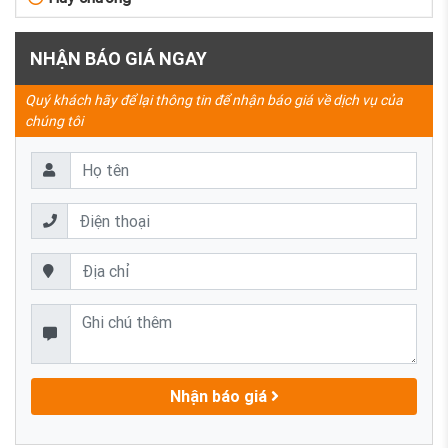
NHẬN BÁO GIÁ NGAY
Quý khách hãy để lại thông tin để nhận báo giá về dịch vụ của
chúng tôi
Nhận báo giá