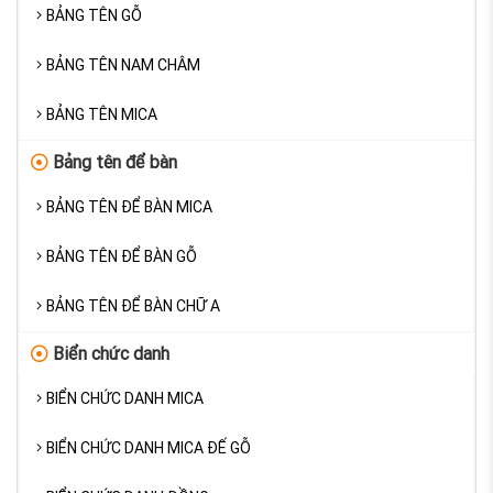
BẢNG TÊN GỖ
BẢNG TÊN NAM CHÂM
BẢNG TÊN MICA
Bảng tên để bàn
BẢNG TÊN ĐỂ BÀN MICA
BẢNG TÊN ĐỂ BÀN GỖ
BẢNG TÊN ĐỂ BÀN CHỮ A
Biển chức danh
BIỂN CHỨC DANH MICA
BIỂN CHỨC DANH MICA ĐẾ GỖ