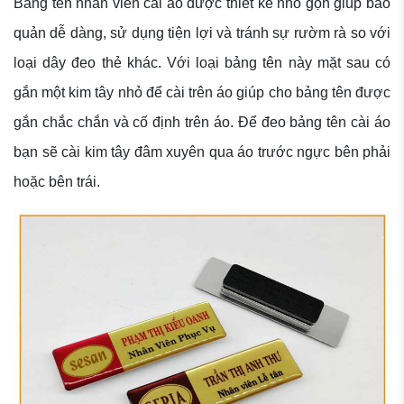
Bảng tên nhân viên cài áo được thiết kế nhỏ gọn giúp bảo
quản dễ dàng, sử dụng tiện lợi và tránh sự rườm rà so với
loại dây đeo thẻ khác. Với loại bảng tên này mặt sau có
gắn một kim tây nhỏ để cài trên áo giúp cho bảng tên được
gắn chắc chắn và cố định trên áo.
Để đeo bảng tên cài áo
bạn sẽ cài kim tây đâm xuyên qua áo trước ngực bên phải
hoặc bên trái.