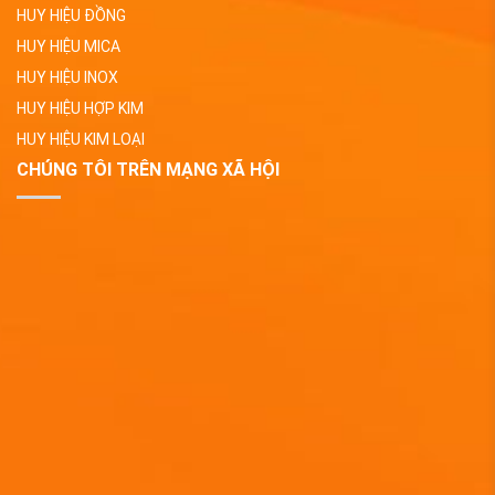
HUY HIỆU ĐỒNG
HUY HIỆU MICA
HUY HIỆU INOX
HUY HIỆU HỢP KIM
HUY HIỆU KIM LOẠI
CHÚNG TÔI TRÊN MẠNG XÃ HỘI