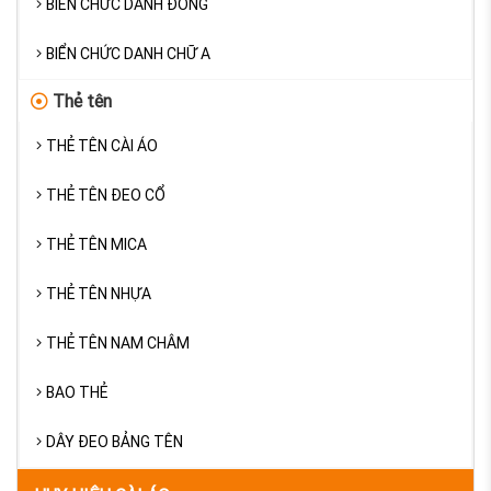
BIỂN CHỨC DANH ĐỒNG
BIỂN CHỨC DANH CHỮ A
Thẻ tên
THẺ TÊN CÀI ÁO
THẺ TÊN ĐEO CỔ
THẺ TÊN MICA
THẺ TÊN NHỰA
THẺ TÊN NAM CHÂM
BAO THẺ
DÂY ĐEO BẢNG TÊN