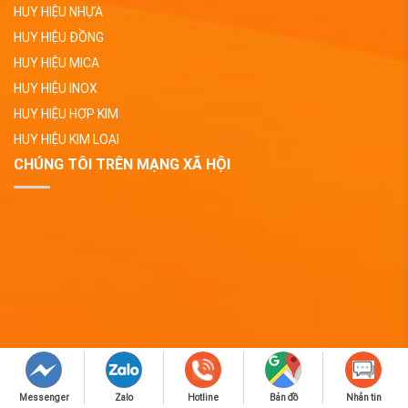
HUY HIỆU NHỰA
HUY HIỆU ĐỒNG
HUY HIỆU MICA
HUY HIỆU INOX
HUY HIỆU HỢP KIM
HUY HIỆU KIM LOẠI
CHÚNG TÔI TRÊN MẠNG XÃ HỘI
Messenger
Zalo
Hotline
Bản đồ
Nhắn tin