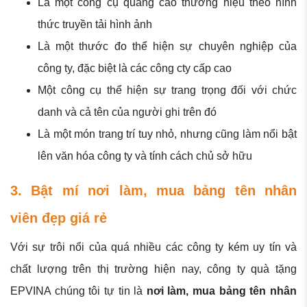
Là một công cụ quảng cáo thương hiệu theo hình
thức truyền tải hình ảnh
Là một thước đo thể hiện sự chuyên nghiệp của
công ty, đặc biệt là các công cty cấp cao
Một công cụ thể hiện sự trang trọng đối với chức
danh và cả tên của người ghi trên đó
Là một món trang trí tuy nhỏ, nhưng cũng làm nổi bật
lên văn hóa công ty và tính cách chủ sở hữu
3. Bật mí nơi làm, mua bảng tên nhân
viên đẹp giá rẻ
Với sự trôi nổi của quá nhiều các công ty kém uy tín và
chất lượng trên thị trường hiện nay, công ty quà tặng
EPVINA chúng tôi tự tin là
nơi làm, mua bảng tên nhân