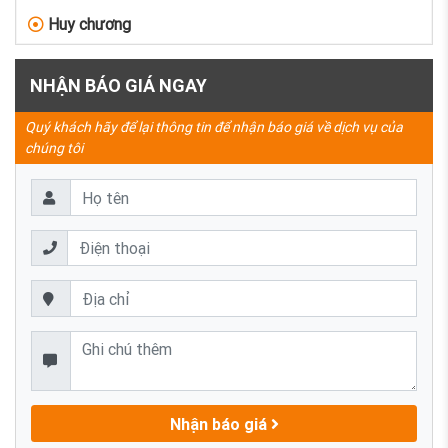
Huy chương
NHẬN BÁO GIÁ NGAY
Quý khách hãy để lại thông tin để nhận báo giá về dịch vụ của
chúng tôi
Nhận báo giá