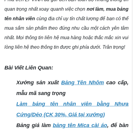
quan trọng nhất xoay quanh việc chọn
nơi làm, mua bảng
tên nhân viên
cùng địa chỉ uy tín chất lượng để bạn có thể
mua sắm sản phẩm theo đúng nhu cầu một cách yên tâm
nhất. Mọi thông tin liên hệ mua hàng hoặc thắc mắc xin vui
lòng liên hệ theo thông tin được ghi phía dưới. Trân trọng!
Bài Viết Liên Quan:
Xưởng sản xuất
Bảng Tên Nhôm
cao cấp,
mẫu mã sang trọng
Làm bảng tên nhân viên bằng Nhựa
Cứng/Dẻo (CK 30%, Giá tại xưởng)
Bảng giá làm
bảng tên Mica cài áo
, để bàn