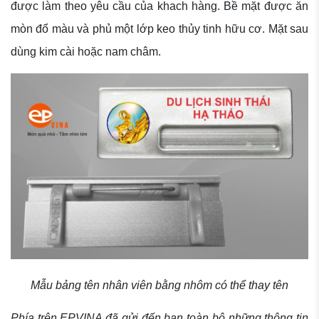
được làm theo yêu cầu của khach hàng. Bề mặt được ăn
mòn đổ màu và phủ một lớp keo thủy tinh hữu cơ. Mặt sau
dùng kim cài hoặc nam châm.
Mẫu bảng tên nhân viên bằng nhôm có thể thay tên
Phía trên EPVINA đã gửi đến bạn toàn bộ những thông tin