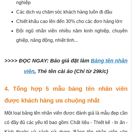
nghiệp
Các dịch vụ chăm sóc khách hàng luôn đi đầu
Chiết khấu cao lên đến 30% cho các đơn hàng lớn
Đội ngũ nhân viên nhiều năm kinh nghiệp, chuyên
ghiệp, năng động, nhiệt tình...
>>>> ĐỌC NGAY: Báo giá đặt làm
Bảng tên nhân
viên
, Thẻ tên cài áo (Chỉ từ 29k/c)
4. Tổng hợp 5 mẫu bảng tên nhân viên
được khách hàng ưa chuộng nhất
Một loại bảng tên nhân viên được đánh giá là mẫu đẹp cần
có đầy đủ các yếu tố bao gồm: Chất liệu - Thiết kế - In ấn -
Kích thước và cách sử dụng.
Bảng tên nhân viên văn