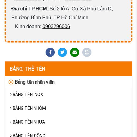
Địa chỉ TP.HCM:
Số 2 lô A, Cư Xá Phú Lâm D,
Phường Bình Phú, TP Hồ Chí Minh
Kinh doanh:
0903296006
BẢNG, THẺ TÊN
Bảng tên nhân viên
BẢNG TÊN INOX
BẢNG TÊN NHÔM
BẢNG TÊN NHỰA
BẢNG TÊN ĐỒNG