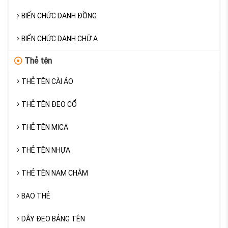
BIỂN CHỨC DANH ĐỒNG
BIỂN CHỨC DANH CHỮ A
Thẻ tên
THẺ TÊN CÀI ÁO
THẺ TÊN ĐEO CỔ
THẺ TÊN MICA
THẺ TÊN NHỰA
THẺ TÊN NAM CHÂM
BAO THẺ
DÂY ĐEO BẢNG TÊN