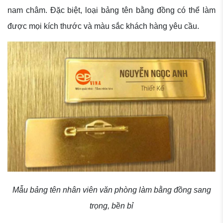
nam châm. Đặc biệt, loại bảng tên bằng đồng có thể làm
được mọi kích thước và màu sắc khách hàng yêu cầu.
Mẫu bảng tên nhân viên văn phòng làm bằng đồng sang
trọng, bền bỉ