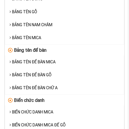
BẢNG TÊN GỖ
BẢNG TÊN NAM CHÂM
BẢNG TÊN MICA
Bảng tên để bàn
BẢNG TÊN ĐỂ BÀN MICA
BẢNG TÊN ĐỂ BÀN GỖ
BẢNG TÊN ĐỂ BÀN CHỮ A
Biển chức danh
BIỂN CHỨC DANH MICA
BIỂN CHỨC DANH MICA ĐẾ GỖ