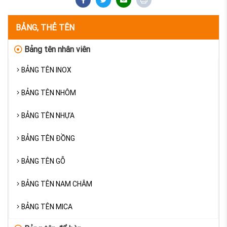
BẢNG, THẺ TÊN
Bảng tên nhân viên
BẢNG TÊN INOX
BẢNG TÊN NHÔM
BẢNG TÊN NHỰA
BẢNG TÊN ĐỒNG
BẢNG TÊN GỖ
BẢNG TÊN NAM CHÂM
BẢNG TÊN MICA