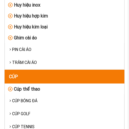
Huy hiệu inox
Huy hiệu hợp kim
Huy hiệu kim loại
Ghim cài áo
PIN CÀI ÁO
TRÂM CÀI ÁO
CÚP
Cúp thể thao
CÚP BÓNG ĐÁ
CÚP GOLF
CÚP TENNIS