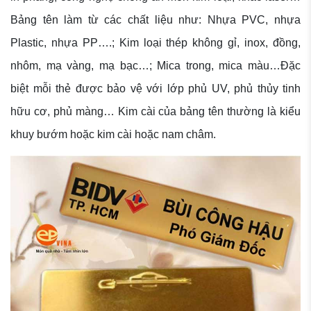
Bảng tên làm từ các chất liệu như: Nhựa PVC, nhựa
Plastic, nhựa PP….; Kim loại thép không gỉ, inox, đồng,
nhôm, mạ vàng, mạ bạc…; Mica trong, mica màu…Đặc
biệt mỗi thẻ được bảo vệ với lớp phủ UV, phủ thủy tinh
hữu cơ, phủ màng… Kim cài của bảng tên thường là kiểu
khuy bướm hoặc kim cài hoặc nam châm.