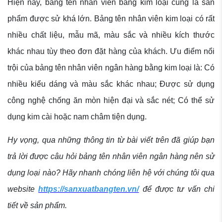
Hiện nay, bảng tên nhân viên bằng kim loại cũng là sản
phẩm được sử khá lớn. Bảng tên nhân viên kim loại có rất
nhiều chất liệu, mẫu mã, màu sắc và nhiều kích thước
khác nhau tùy theo đơn đặt hàng của khách. Ưu điểm nổi
trội của bảng tên nhân viên ngân hàng bằng kim loại là: Có
nhiều kiểu dáng và màu sắc khác nhau; Được sử dụng
công nghệ chống ăn mòn hiện đại và sắc nét; Có thể sử
dụng kim cài hoặc nam châm tiện dụng.
Hy vọng, qua những thông tin từ bài viết trên đã giúp bạn
trả lời được câu hỏi bảng tên nhân viên ngân hàng nên sử
dụng loại nào? Hãy nhanh chóng liên hệ với chúng tôi qua
website
https://sanxuatbangten.vn/
để được tư vấn chi
tiết về sản phẩm.