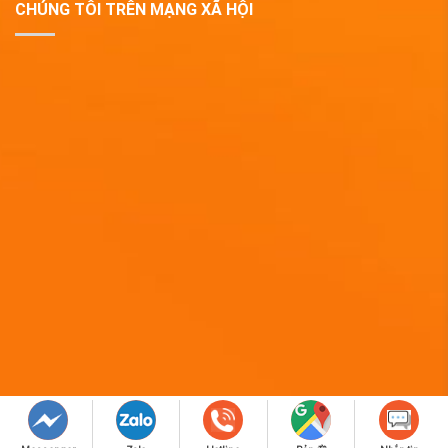
CHÚNG TÔI TRÊN MẠNG XÃ HỘI
Copyright 2019 © QUÀ TẶNG DOANH NGHIỆP EPVINA