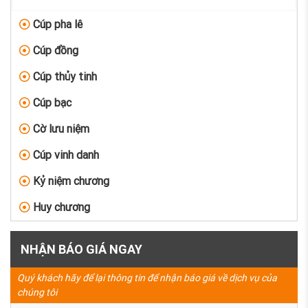
Cúp pha lê
Cúp đồng
Cúp thủy tinh
Cúp bạc
Cờ lưu niệm
Cúp vinh danh
Kỷ niệm chương
Huy chương
NHẬN BÁO GIÁ NGAY
Quý khách hãy để lại thông tin để nhận báo giá về dịch vụ của
chúng tôi