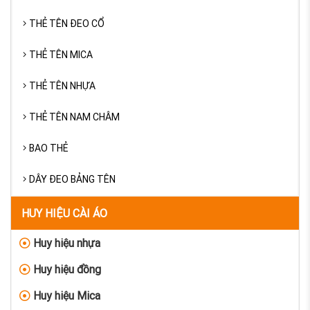
THẺ TÊN ĐEO CỔ
THẺ TÊN MICA
THẺ TÊN NHỰA
THẺ TÊN NAM CHÂM
BAO THẺ
DÂY ĐEO BẢNG TÊN
HUY HIỆU CÀI ÁO
Huy hiệu nhựa
Huy hiệu đồng
Huy hiệu Mica