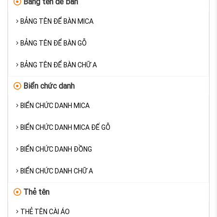
Bảng tên để bàn
BẢNG TÊN ĐỂ BÀN MICA
BẢNG TÊN ĐỂ BÀN GỖ
BẢNG TÊN ĐỂ BÀN CHỮ A
Biển chức danh
BIỂN CHỨC DANH MICA
BIỂN CHỨC DANH MICA ĐẾ GỖ
BIỂN CHỨC DANH ĐỒNG
BIỂN CHỨC DANH CHỮ A
Thẻ tên
THẺ TÊN CÀI ÁO