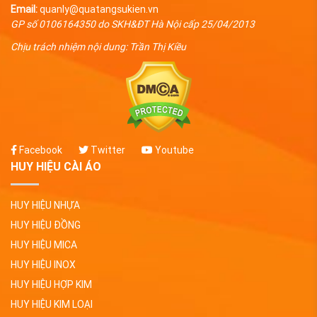
Email:
quanly@quatangsukien.vn
GP số 0106164350 do SKH&ĐT Hà Nội cấp 25/04/2013
Chịu trách nhiệm nội dung: Trần Thị Kiều
Facebook
Twitter
Youtube
HUY HIỆU CÀI ÁO
HUY HIỆU NHỰA
HUY HIỆU ĐỒNG
HUY HIỆU MICA
HUY HIỆU INOX
HUY HIỆU HỢP KIM
HUY HIỆU KIM LOẠI