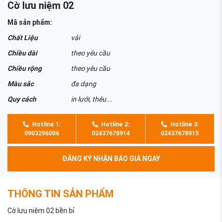
Cờ lưu niệm 02
Mã sản phẩm:
Chất Liệu
vải
Chiều dài
theo yêu cầu
Chiều rộng
theo yêu cầu
Màu sắc
đa dạng
Quy cách
in lưới, thêu...
Hotline 1:
Hotline 2:
Hotline 3:
0903296006
02437678914
02437678915
ĐĂNG KÝ NHẬN BÁO GIÁ NGAY
THÔNG TIN SẢN PHẨM
Cờ lưu niệm 02 bền bỉ