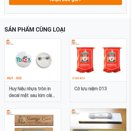
SẢN PHẨM CÙNG LOẠI
Huy hiệu nhựa tròn in
Cờ lưu niệm 013
decal mặt sau kim cài
032