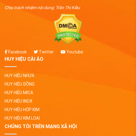
Chịu trách nhiệm nội dung: Trần Thị Kiều
Facebook
Twitter
Youtube
HUY HIỆU CÀI ÁO
HUY HIỆU NHỰA
HUY HIỆU ĐỒNG
HUY HIỆU MICA
HUY HIỆU INOX
HUY HIỆU HỢP KIM
HUY HIỆU KIM LOẠI
CHÚNG TÔI TRÊN MẠNG XÃ HỘI