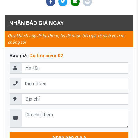
NHẬN BÁO GIÁ NGAY
Quý khách hãy để lại thông tin để nhận báo giá về dịch vụ của
chúng tôi
Báo giá:
Cờ lưu niệm 02
Nhận báo giá