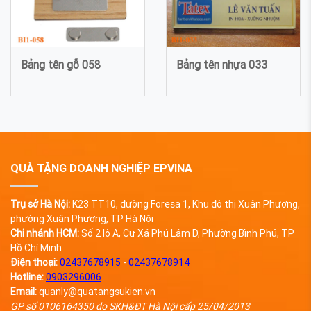
Bảng tên gỗ 058
Bảng tên nhựa 033
QUÀ TẶNG DOANH NGHIỆP EPVINA
Trụ sở Hà Nội:
K23 TT10, đường Foresa 1, Khu đô thị Xuân Phương,
phường Xuân Phương, TP Hà Nội
Chi nhánh HCM:
Số 2 lô A, Cư Xá Phú Lâm D, Phường Bình Phú, TP
Hồ Chí Minh
Điện thoại:
02437678915
-
02437678914
Hotline:
0903296006
Email:
quanly@quatangsukien.vn
GP số 0106164350 do SKH&ĐT Hà Nội cấp 25/04/2013