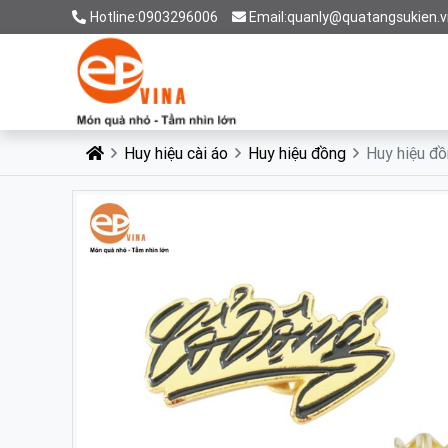
Hotline:0903296006
Email:quanly@quatangsukien.v
Huy hiệu cài áo
Huy hiệu đồng
Huy hiệu đồ