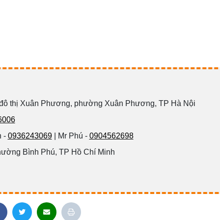
 đô thị Xuân Phương, phường Xuân Phương, TP Hà Nội
6006
 -
0936243069
| Mr Phú -
0904562698
hường Bình Phú, TP Hồ Chí Minh