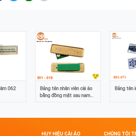
hâm 062
Bảng tên nhân viên cài áo
Bảng tên 
bằng đồng mặt sau nam
châm 18
HUY HIỆU CÀI ÁO
CHÚNG TÔI T