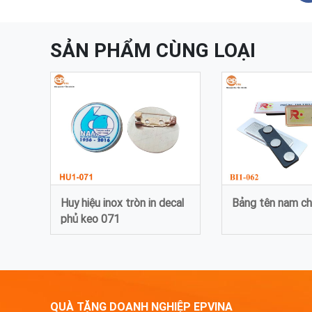
SẢN PHẨM CÙNG LOẠI
Huy hiệu inox tròn in decal
Bảng tên nam c
phủ keo 071
QUÀ TẶNG DOANH NGHIỆP EPVINA