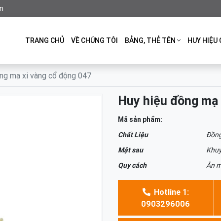
n
TRANG CHỦ
VỀ CHÚNG TÔI
BẢNG, THẺ TÊN
HUY HIỆU 
ng mạ xi vàng cổ động 047
Huy hiệu đồng mạ 
Mã sản phẩm:
Chất Liệu
Đồng
Mặt sau
Khu
Quy cách
Ăn m
Hotline 1:
0903296006