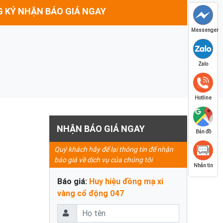
 KÝ NHẬN BÁO GIÁ NGAY
Messenger
Zalo
Hotline
NHẬN BÁO GIÁ NGAY
Bản đồ
Quý khách hãy để lại thông tin để nhận
báo giá về dịch vụ của chúng tôi
Nhắn tin
Báo giá:
Huy hiệu đồng mạ xi
vàng cổ động 047