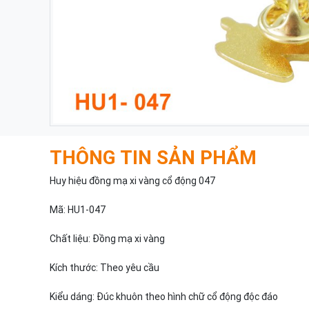
THÔNG TIN SẢN PHẨM
Huy hiệu đồng mạ xi vàng cổ động 047
Mã: HU1-047
Chất liệu: Đồng mạ xi vàng
Kích thước: Theo yêu cầu
Kiểu dáng: Đúc khuôn theo hình chữ cổ động độc đáo