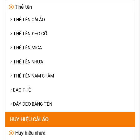
Thẻ tên
THẺ TÊN CÀI ÁO
THẺ TÊN ĐEO CỔ
THẺ TÊN MICA
THẺ TÊN NHỰA
THẺ TÊN NAM CHÂM
BAO THẺ
DÂY ĐEO BẢNG TÊN
HUY HIỆU CÀI ÁO
Huy hiệu nhựa