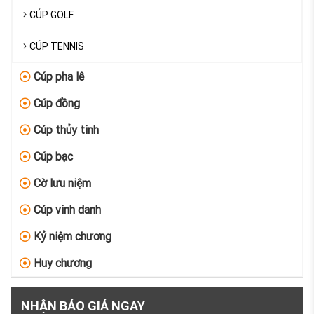
CÚP GOLF
CÚP TENNIS
Cúp pha lê
Cúp đồng
Cúp thủy tinh
Cúp bạc
Cờ lưu niệm
Cúp vinh danh
Kỷ niệm chương
Huy chương
NHẬN BÁO GIÁ NGAY