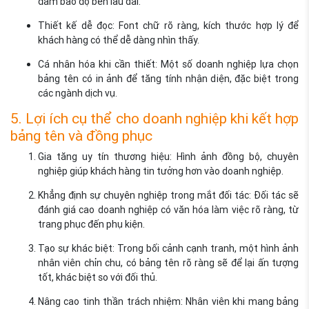
đảm bảo độ bền lâu dài.
Thiết kế dễ đọc: Font chữ rõ ràng, kích thước hợp lý để
khách hàng có thể dễ dàng nhìn thấy.
Cá nhân hóa khi cần thiết: Một số doanh nghiệp lựa chọn
bảng tên có in ảnh để tăng tính nhận diện, đặc biệt trong
các ngành dịch vụ.
5. Lợi ích cụ thể cho doanh nghiệp khi kết hợp
bảng tên và đồng phục
Gia tăng uy tín thương hiệu: Hình ảnh đồng bộ, chuyên
nghiệp giúp khách hàng tin tưởng hơn vào doanh nghiệp.
Khẳng định sự chuyên nghiệp trong mắt đối tác: Đối tác sẽ
đánh giá cao doanh nghiệp có văn hóa làm việc rõ ràng, từ
trang phục đến phụ kiện.
Tạo sự khác biệt: Trong bối cảnh cạnh tranh, một hình ảnh
nhân viên chỉn chu, có bảng tên rõ ràng sẽ để lại ấn tượng
tốt, khác biệt so với đối thủ.
Nâng cao tinh thần trách nhiệm: Nhân viên khi mang bảng