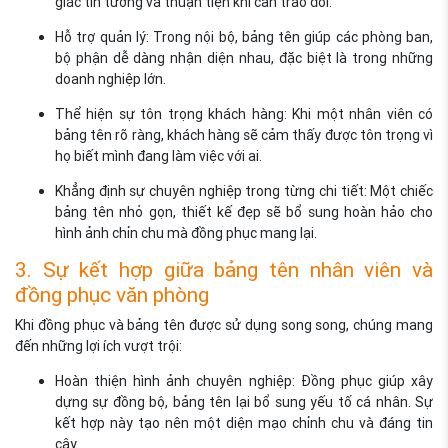
giác tin tưởng và thuận tiện khi cần trao đổi.
Hỗ trợ quản lý: Trong nội bộ, bảng tên giúp các phòng ban,
bộ phận dễ dàng nhận diện nhau, đặc biệt là trong những
doanh nghiệp lớn.
Thể hiện sự tôn trọng khách hàng: Khi một nhân viên có
bảng tên rõ ràng, khách hàng sẽ cảm thấy được tôn trọng vì
họ biết mình đang làm việc với ai.
Khẳng định sự chuyên nghiệp trong từng chi tiết: Một chiếc
bảng tên nhỏ gọn, thiết kế đẹp sẽ bổ sung hoàn hảo cho
hình ảnh chỉn chu mà đồng phục mang lại.
3. Sự kết hợp giữa bảng tên nhân viên và
đồng phục văn phòng
Khi đồng phục và bảng tên được sử dụng song song, chúng mang
đến những lợi ích vượt trội:
Hoàn thiện hình ảnh chuyên nghiệp: Đồng phục giúp xây
dựng sự đồng bộ, bảng tên lại bổ sung yếu tố cá nhân. Sự
kết hợp này tạo nên một diện mạo chỉnh chu và đáng tin
cậy.