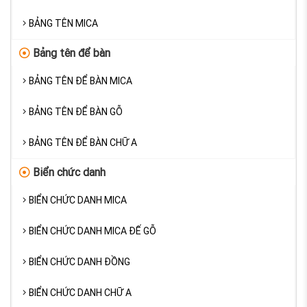
BẢNG TÊN MICA
Bảng tên để bàn
BẢNG TÊN ĐỂ BÀN MICA
BẢNG TÊN ĐỂ BÀN GỖ
BẢNG TÊN ĐỂ BÀN CHỮ A
Biển chức danh
BIỂN CHỨC DANH MICA
BIỂN CHỨC DANH MICA ĐẾ GỖ
BIỂN CHỨC DANH ĐỒNG
BIỂN CHỨC DANH CHỮ A