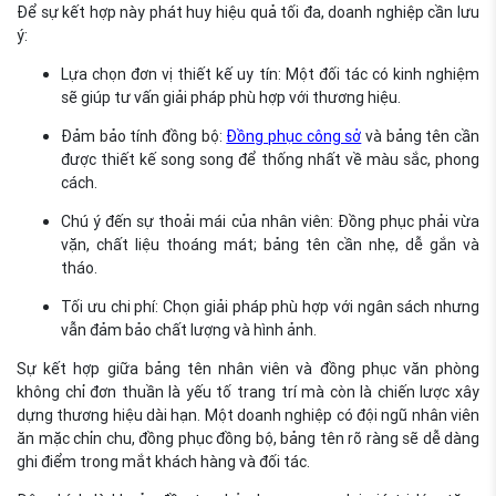
Để sự kết hợp này phát huy hiệu quả tối đa, doanh nghiệp cần lưu
ý:
Lựa chọn đơn vị thiết kế uy tín: Một đối tác có kinh nghiệm
sẽ giúp tư vấn giải pháp phù hợp với thương hiệu.
Đảm bảo tính đồng bộ:
Đồng phục công sở
và bảng tên cần
được thiết kế song song để thống nhất về màu sắc, phong
cách.
Chú ý đến sự thoải mái của nhân viên: Đồng phục phải vừa
vặn, chất liệu thoáng mát; bảng tên cần nhẹ, dễ gắn và
tháo.
Tối ưu chi phí: Chọn giải pháp phù hợp với ngân sách nhưng
vẫn đảm bảo chất lượng và hình ảnh.
Sự kết hợp giữa bảng tên nhân viên và đồng phục văn phòng
không chỉ đơn thuần là yếu tố trang trí mà còn là chiến lược xây
dựng thương hiệu dài hạn. Một doanh nghiệp có đội ngũ nhân viên
ăn mặc chỉn chu, đồng phục đồng bộ, bảng tên rõ ràng sẽ dễ dàng
ghi điểm trong mắt khách hàng và đối tác.