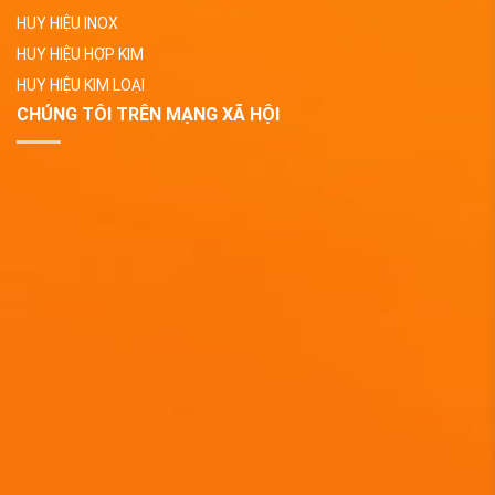
HUY HIỆU INOX
HUY HIỆU HỢP KIM
HUY HIỆU KIM LOẠI
CHÚNG TÔI TRÊN MẠNG XÃ HỘI