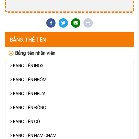
BẢNG, THẺ TÊN
Bảng tên nhân viên
BẢNG TÊN INOX
BẢNG TÊN NHÔM
BẢNG TÊN NHỰA
BẢNG TÊN ĐỒNG
BẢNG TÊN GỖ
BẢNG TÊN NAM CHÂM