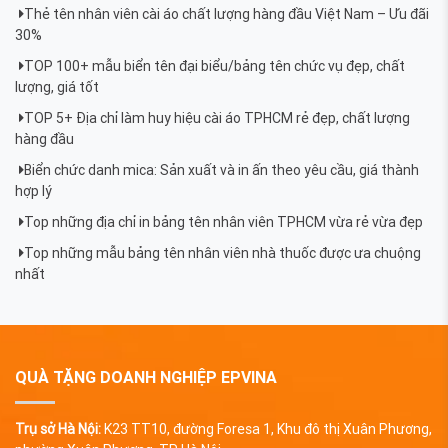
Thẻ tên nhân viên cài áo chất lượng hàng đầu Việt Nam – Ưu đãi
30%
TOP 100+ mẫu biển tên đại biểu/bảng tên chức vụ đẹp, chất
lượng, giá tốt
TOP 5+ Địa chỉ làm huy hiệu cài áo TPHCM rẻ đẹp, chất lượng
hàng đầu
Biển chức danh mica: Sản xuất và in ấn theo yêu cầu, giá thành
hợp lý
Top những địa chỉ in bảng tên nhân viên TPHCM vừa rẻ vừa đẹp
Top những mẫu bảng tên nhân viên nhà thuốc được ưa chuộng
nhất
QUÀ TẶNG DOANH NGHIỆP EPVINA
Trụ sở Hà Nội:
K23 TT10, đường Foresa 1, Khu đô thị Xuân Phương,