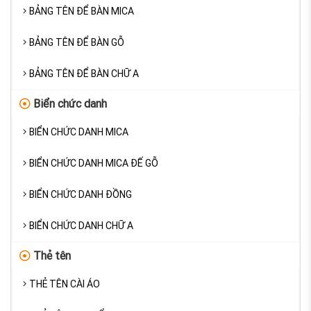
BẢNG TÊN ĐỂ BÀN MICA
BẢNG TÊN ĐỂ BÀN GỖ
BẢNG TÊN ĐỂ BÀN CHỮ A
Biển chức danh
BIỂN CHỨC DANH MICA
BIỂN CHỨC DANH MICA ĐẾ GỖ
BIỂN CHỨC DANH ĐỒNG
BIỂN CHỨC DANH CHỮ A
Thẻ tên
THẺ TÊN CÀI ÁO