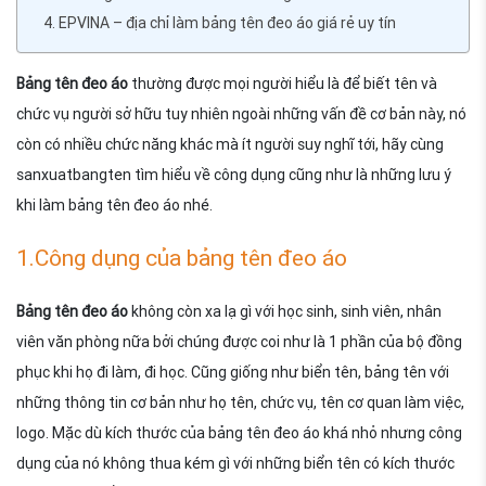
4. EPVINA – địa chỉ làm bảng tên đeo áo giá rẻ uy tín
Bảng tên đeo áo
thường được mọi người hiểu là để biết tên và
chức vụ người sở hữu tuy nhiên ngoài những vấn đề cơ bản này, nó
còn có nhiều chức năng khác mà ít người suy nghĩ tới, hãy cùng
sanxuatbangten tìm hiểu về công dụng cũng như là những lưu ý
khi làm bảng tên đeo áo nhé.
1.Công dụng của bảng tên đeo áo
Bảng tên đeo áo
không còn xa lạ gì với học sinh, sinh viên, nhân
viên văn phòng nữa bởi chúng được coi như là 1 phần của bộ đồng
phục khi họ đi làm, đi học. Cũng giống như biển tên, bảng tên với
những thông tin cơ bản như họ tên, chức vụ, tên cơ quan làm việc,
logo. Mặc dù kích thước của bảng tên đeo áo khá nhỏ nhưng công
dụng của nó không thua kém gì với những biển tên có kích thước