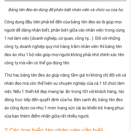
Bảng tên đeo éo dùng để phân biệt nhân viên và chức vụ của họ
Công dụng đầu tiên phải kể đến của bảng tên đeo áo là giúp mọi
người dễ dàng nhận biết, phân biệt giữa các nhân viên trong cùng
1 nơi làm việc (doanh nghiệp, cơ quan, công ty,…). Đối với những
công ty, doanh nghiệp quy mô hàng trăm nhân viên thì bảng tên
đeo áo như 1 bộ não giúp mọi người không phải nhớ chính xác tên
công ty mà vẫn có thể gọi đúng tên.
Thứ hai, bảng tên đeo áo giúp nâng tầm giá trị không chỉ đối với cá
nhân đeo mà còn thể hiện sự chuyên nghiệp của cả 1 tổ chức làm
việc. Nếu 1 thiết kế đẹp mang lại ấn trọng tốt với khách hàng, tác
động trực tiếp đến quyết định của họ. Bên cạnh đó, bảng tên đeo
áo cũng được coi như 1 món trang sức cài áo khiến bộ trang phục
của bạn thêm điểm nhấn giữa rất nhiều người.
2.Các loại biển tên nhân viên cần biết