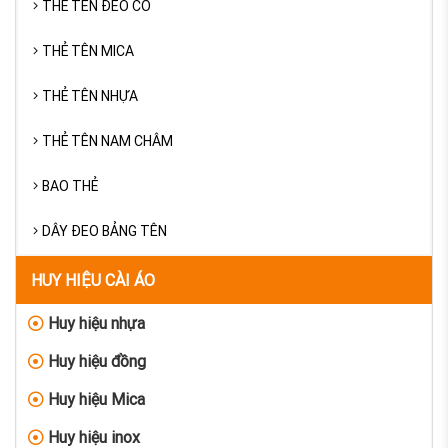
THẺ TÊN ĐEO CỔ
THẺ TÊN MICA
THẺ TÊN NHỰA
THẺ TÊN NAM CHÂM
BAO THẺ
DÂY ĐEO BẢNG TÊN
HUY HIỆU CÀI ÁO
Huy hiệu nhựa
Huy hiệu đồng
Huy hiệu Mica
Huy hiệu inox