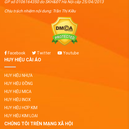
GP số 0106164350 do SKH&ĐT Hà Nội cấp 25/04/2013
Chịu trách nhiệm nội dung: Trần Thị Kiều
Facebook
Twitter
Youtube
HUY HIỆU CÀI ÁO
HUY HIỆU NHỰA
HUY HIỆU ĐỒNG
HUY HIỆU MICA
HUY HIỆU INOX
HUY HIỆU HỢP KIM
HUY HIỆU KIM LOẠI
CHÚNG TÔI TRÊN MẠNG XÃ HỘI