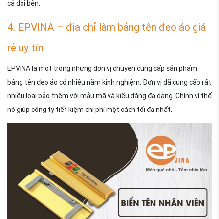
cả đôi bên.
4. EPVINA – địa chỉ làm bảng tên đeo áo giá
rẻ uy tín
EPVINA là một trong những đơn vị chuyên cung cấp sản phẩm
bảng tên đeo áo có nhiều năm kinh nghiệm. Đơn vị đã cung cấp rất
nhiều loại bảo thêm với mẫu mã và kiểu dáng đa dạng. Chính vì thế
nó giúp công ty tiết kiệm chi phí một cách tối đa nhất.