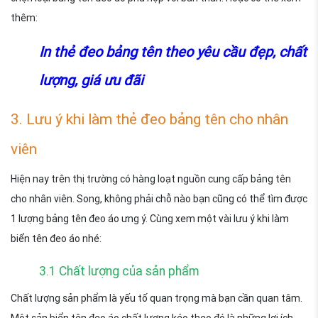
thêm:
In thẻ đeo bảng tên theo yêu cầu đẹp, chất
lượng, giá ưu đãi
3. Lưu ý khi làm thẻ đeo bảng tên cho nhân
viên
Hiện nay trên thị trường có hàng loạt nguồn cung cấp bảng tên
cho nhân viên. Song, không phải chỗ nào bạn cũng có thể tìm được
1 lượng bảng tên đeo áo ưng ý. Cùng xem một vài lưu ý khi làm
biển tên đeo áo nhé:
3.1 Chất lượng của sản phẩm
Chất lượng sản phẩm là yếu tố quan trọng mà bạn cần quan tâm.
Một sản biển tên đeo áo chất lượng kéo theo đó là những lợi ích