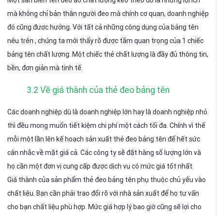
mà không chỉ bản thân người đeo mà chính cơ quan, doanh nghiệp
đó cũng được hưởng. Với tất cả những công dụng của bảng tên
nêu trên , chúng ta mới thấy rõ được tầm quan trọng của 1 chiếc
bảng tên chất lượng. Một chiếc thẻ chất lượng là đầy đủ thông tin,
bền, đơn giản mà tinh tế.
3.2 Về giá thành của thẻ đeo bảng tên
Các doanh nghiệp dù là doanh nghiệp lớn hay là doanh nghiệp nhỏ
thì đều mong muốn tiết kiệm chi phí một cách tối đa. Chính vì thế
mỗi một lần lên kế hoạch sản xuất thẻ đeo bảng tên để hết sức
cân nhắc về mặt giá cả. Các công ty sẽ đặt hàng số lượng lớn và
họ cần một đơn vị cung cấp được dịch vụ có mức giá tốt nhất.
Giá thành của sản phẩm thẻ đeo bảng tên phụ thuộc chủ yếu vào
chất liệu. Bạn cần phải trao đổi rõ với nhà sản xuất để họ tư vấn
cho bạn chất liệu phù hợp. Mức giá hợp lý bao giờ cũng sẽ lợi cho