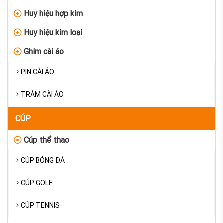
Huy hiệu hợp kim
Huy hiệu kim loại
Ghim cài áo
PIN CÀI ÁO
TRÂM CÀI ÁO
CÚP
Cúp thể thao
CÚP BÓNG ĐÁ
CÚP GOLF
CÚP TENNIS