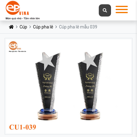
Cúp
Cúp pha lê
Cúp pha lê mẫu 039