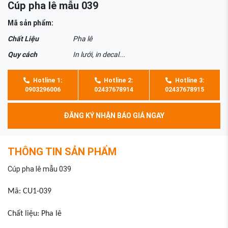
Cúp pha lê mẫu 039
Mã sản phẩm:
Chất Liệu
Pha lê
Quy cách
In lưới, in decal...
Hotline 1:
Hotline 2:
Hotline 3:
0903296006
02437678914
02437678915
ĐĂNG KÝ NHẬN BÁO GIÁ NGAY
THÔNG TIN SẢN PHẨM
Cúp pha lê mẫu 039
Mã: CU1-039
Chất liệu: Pha lê