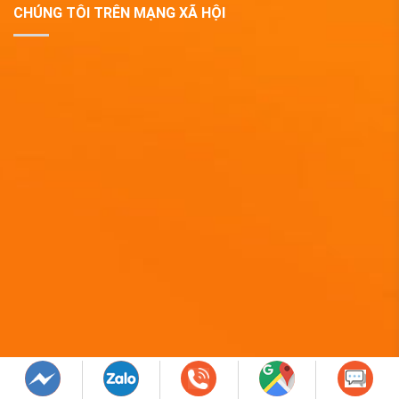
CHÚNG TÔI TRÊN MẠNG XÃ HỘI
Copyright 2019 © QUÀ TẶNG DOANH NGHIỆP EPVINA