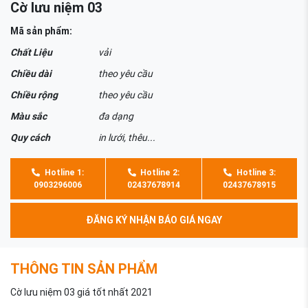
Cờ lưu niệm 03
Mã sản phẩm:
Chất Liệu
vải
Chiều dài
theo yêu cầu
Chiều rộng
theo yêu cầu
Màu sắc
đa dạng
Quy cách
in lưới, thêu...
Hotline 1:
Hotline 2:
Hotline 3:
0903296006
02437678914
02437678915
ĐĂNG KÝ NHẬN BÁO GIÁ NGAY
THÔNG TIN SẢN PHẨM
Cờ lưu niệm 03 giá tốt nhất 2021