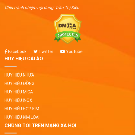
Chịu trách nhiệm nội dung: Trần Thị Kiều
Facebook
Twitter
Youtube
HUY HIỆU CÀI ÁO
HUY HIỆU NHỰA
HUY HIỆU ĐỒNG
HUY HIỆU MICA
HUY HIỆU INOX
HUY HIỆU HỢP KIM
HUY HIỆU KIM LOẠI
CHÚNG TÔI TRÊN MẠNG XÃ HỘI