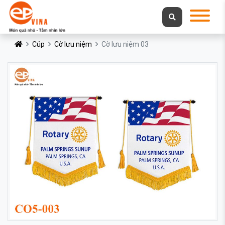
Cúp
Cờ lưu niệm
Cờ lưu niệm 03