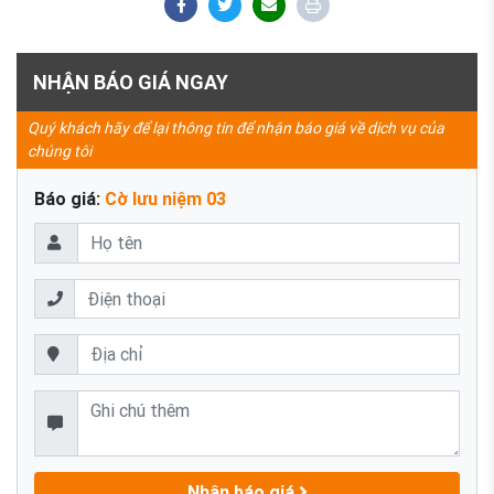
NHẬN BÁO GIÁ NGAY
Quý khách hãy để lại thông tin để nhận báo giá về dịch vụ của
chúng tôi
Báo giá:
Cờ lưu niệm 03
Nhận báo giá